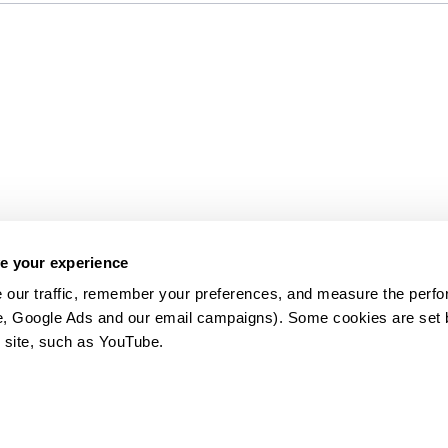
e your experience
 our traffic, remember your preferences, and measure the perfo
e, Google Ads and our email campaigns). Some cookies are set by
 site, such as YouTube.
약관