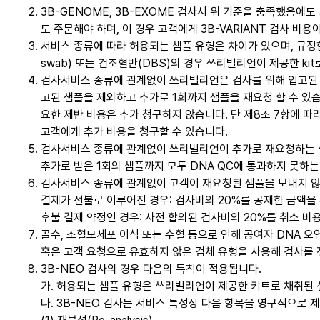
3B-GENOME, 3B-EXOME 검사시 위 기준을 충족했음에도
도 주문해야 하며, 이 경우 고객에게 3B-VARIANT 검사 비용
서비스 종류에 따라 허용되는 샘플 유형은 차이가 있으며, 규정한 
swab) 또는 건조혈반(DBS)의 경우 쓰리빌리언이 제공한 ki
검사서비스 종류에 관계없이 쓰리빌리언은 검사를 위해 입고된 환
고된 샘플을 제외하고 추가로 1회까지 샘플을 재요청 할 수 있습
요한 제반 비용은 추가 청구하지 않습니다. 단 제8조 7항에 
고객에게 추가 비용을 청구할 수 있습니다.
검사서비스 종류에 관계없이 쓰리빌리언이 추가로 재요청하는 샘플
추가로 받은 1회의 샘플까지 모두 DNA QC에 통과하지 못하
검사서비스 종류에 관계없이 고객이 재요청된 샘플을 보내지 않고
결제가 선불로 이루어진 경우: 검사비의 20%를 공제한 금액을
후불 결제 약정인 경우: 사전 합의된 검사비의 20%를 취소 비
골수, 조혈모세포 이식 또는 수혈 등으로 인해 공여자 DNA 
혹은 고객 요청으로 유효하지 않은 검체 유형을 사용해 검사를 
3B-NEO 검사의 경우 다음의 특칙이 적용됩니다.
가. 허용되는 샘플 유형은 쓰리빌리언이 제공한 키트로 채취된 신생아
나. 3B-NEO 검사는 서비스 특성상 다음 항목을 영구적으로 