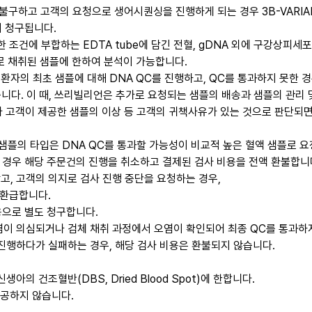
 불구하고 고객의 요청으로 생어시퀀싱을 진행하게 되는 경우 3B-VARIA
이 청구됩니다.
조건에 부합하는 EDTA tube에 담긴 전혈, gDNA 외에 구강상피세포(
t로 채취된 샘플에 한하여 분석이 가능합니다.
자의 최초 샘플에 대해 DNA QC를 진행하고, QC를 통과하지 못한 
니다. 이 때, 쓰리빌리언은 추가로 요청되는 샘플의 배송과 샘플의 관리 
따라 고객이 제공한 샘플의 이상 등 고객의 귀책사유가 있는 것으로 판단되
의 타입은 DNA QC를 통과할 가능성이 비교적 높은 혈액 샘플로 요
는 경우 해당 주문건의 진행을 취소하고 결제된 검사 비용을 전액 환불합니
, 고객의 의지로 검사 진행 중단을 요청하는 경우,
 환급합니다.
용으로 별도 청구합니다.
오염이 의심되거나 검체 채취 과정에서 오염이 확인되어 최종 QC를 통과하
진행하다가 실패하는 경우, 해당 검사 비용은 환불되지 않습니다.
의 건조혈반(DBS, Dried Blood Spot)에 한합니다.
제공하지 않습니다.