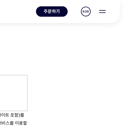
주문하기
KOR
사이트 포함)를
 서비스를 이용할