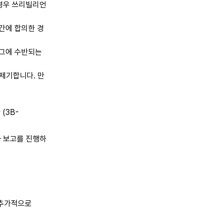
 경우 쓰리빌리언
간에 합의한 경
 그에 수반되는
제기합니다. 만
(3B-
과 보고를 진행하
는 추가적으로