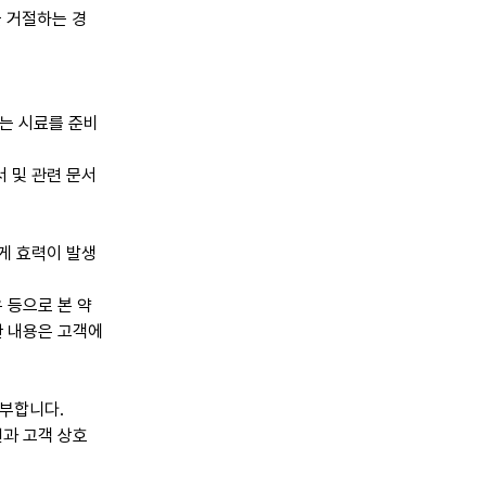
을 거절하는 경
는 시료를 준비
 및 관련 문서
게 효력이 발생
 등으로 본 약
관 내용은 고객에
송부합니다.
언과 고객 상호