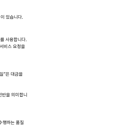
이 있습니다.
io를 사용합니다.
 서비스 요청을
료일”은 대금을
 전반을 의미합니
 수행하는 품질