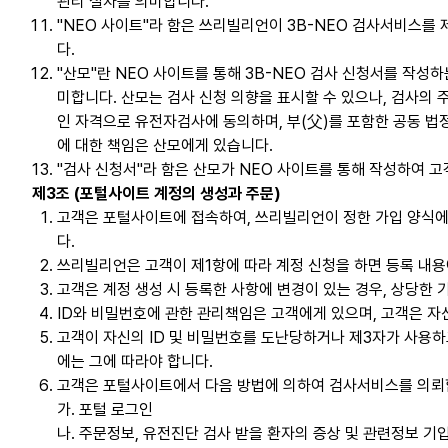
관리 절차를 의미합니다.
"NEO 사이트"라 함은 쓰리빌리언이 3B-NEO 검사서비스를 제공하기
다.
"산모"란 NEO 사이트를 통해 3B-NEO 검사 신청서를 작성
미합니다. 산모는 검사 신청 의향을 표시할 수 있으나, 검사의
인 자격으로 유전자검사에 동의하며, 부(父)를 포함한 공동 법
에 대한 책임은 산모에게 있습니다.
"검사 신청서"라 함은 산모가 NEO 사이트를 통해 작성하여 
제3조 (포털사이트 계정의 생성과 주문)
고객은 포털사이트에 접속하여, 쓰리빌리언이 정한 가입 양식에
다.
쓰리빌리언은 고객이 제1항에 따라 계정 신청을 하면 등록 내용에
고객은 계정 생성 시 등록한 사항에 변경이 있는 경우, 상당한
ID와 비밀번호에 관한 관리책임은 고객에게 있으며, 고객은 자
고객이 자신의 ID 및 비밀번호를 도난당하거나 제3자가 사용
에는 그에 따라야 합니다.
고객은 포털사이트에서 다음 방법에 의하여 검사서비스를 의뢰
가. 포털 로그인
나. 주문정보, 유전진단 검사 받을 환자의 증상 및 관련정보 기