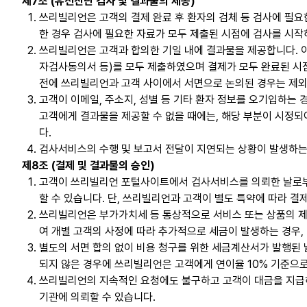
제7조 (유전진단 검사 및 결과물의 제공)
쓰리빌리언은 고객의 결제 완료 후 환자의 검체 등 검사에 필요
한 경우 검사에 필요한 자료가 모두 제출된 시점에 검사를 시작
쓰리빌리언은 고객과 합의한 기일 내에 결과물을 제공합니다. 이
자검사동의서 등)를 모두 제출하였으며 결제가 모두 완료된 시점
전에 쓰리빌리언과 고객 사이에서 서면으로 논의된 경우는 제외
고객이 이메일, 주소지, 성별 등 기타 환자 정보를 오기입하는
고객에게 결과물을 제공할 수 없을 때에는, 해당 부분이 시정되
다.
검사서비스의 수행 및 보고서 전달이 지연되는 상황이 발생하는
제8조 (결제 및 결과물의 승인)
고객이 쓰리빌리언 포털사이트에서 검사서비스를 의뢰한 날로부터
할 수 있습니다. 단, 쓰리빌리언과 고객이 별도 특약에 따라 결
쓰리빌리언은 부가가치세 등 통상적으로 서비스 또는 상품의 제
여 개별 고객의 사정에 따라 추가적으로 세금이 발생하는 경우,
별도의 서면 합의 없이 비용 청구를 위한 세금계산서가 발행된 
되지 않은 경우에 쓰리빌리언은 고객에게 연이율 10% 기준으로
쓰리빌리언의 지속적인 요청에도 불구하고 고객이 대금을 지급하
기관에 의뢰할 수 있습니다.