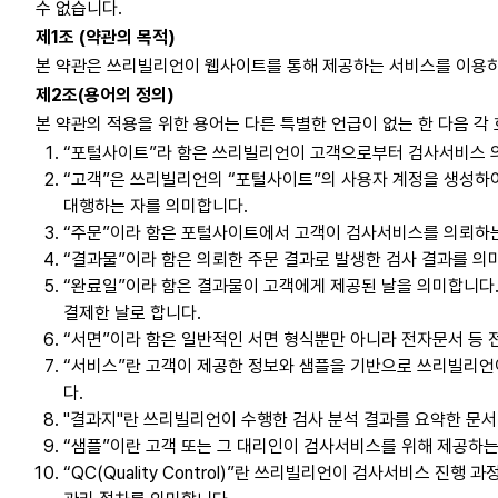
수 없습니다.
제1조 (약관의 목적)
본 약관은 쓰리빌리언이 웹사이트를 통해 제공하는 서비스를 이용하
제2조(용어의 정의)
본 약관의 적용을 위한 용어는 다른 특별한 언급이 없는 한 다음 각
“포털사이트”라 함은 쓰리빌리언이 고객으로부터 검사서비스 의뢰를 받기
“고객”은 쓰리빌리언의 “포털사이트”의 사용자 계정을 생성하
대행하는 자를 의미합니다.
“주문”이라 함은 포털사이트에서 고객이 검사서비스를 의뢰하
“결과물”이라 함은 의뢰한 주문 결과로 발생한 검사 결과를 의
“완료일”이라 함은 결과물이 고객에게 제공된 날을 의미합니다. 
결제한 날로 합니다.
“서면”이라 함은 일반적인 서면 형식뿐만 아니라 전자문서 등 
“서비스”란 고객이 제공한 정보와 샘플을 기반으로 쓰리빌리언이
다.
"결과지"란 쓰리빌리언이 수행한 검사 분석 결과를 요약한 문서
“샘플”이란 고객 또는 그 대리인이 검사서비스를 위해 제공하는 
“QC(Quality Control)”란 쓰리빌리언이 검사서비스 진