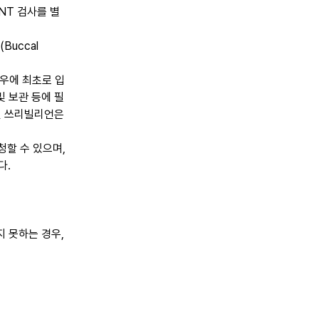
NT 검사를 별
Buccal
경우에 최초로 입
및 보관 등에 필
면 쓰리빌리언은
청할 수 있으며,
다.
지 못하는 경우,