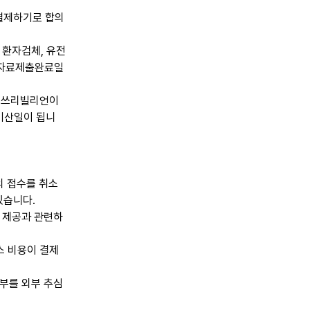
 결제하기로 합의
 환자검체, 유전
로 자료제출완료일
여 쓰리빌리언이
 기산일이 됩니
의 접수를 취소
있습니다.
 제공과 관련하
스 비용이 결제
부를 외부 추심