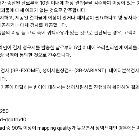
서가 송달된 날로부터 10일 이내에 해당 결과물을 검수하여 이상이 있는
결과물에 대해 이의가 없는 것으로 간주합니다.
통지하고, 제공된 결과물에 이상이 있거나 재제공이 필요하다고 양 당사자 
제공하거나 대체 검사를 제공합니다.
샘플의 이상 등 고객 측에 귀책사유가 있는 것으로 판단되는 경우, 고객이
리언이 결제 청구서를 발송한 날로부터 5일 이내에 쓰리빌리언에 이의를 
최종 금액에 동의한 것으로 간주합니다.
(3B-EXOME), 생어시퀀싱검사 (3B-VARIANT), 데이터분석검사 
니다.
정해진 기준에 미달하는 변이에 대해서는 생어시퀀싱을 진행하여 확인하여 결
>250
ad-depth>10
는 read 중 90% 이상이 mapping quality가 높으면서 상염색체인 경우에