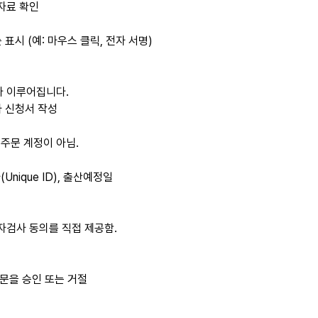
자료 확인
표시 (예: 마우스 클릭, 전자 서명)
라 이루어집니다.
 검사 신청서 작성
주문 계정이 아님.
Unique ID), 출산예정일
자검사 동의를 직접 제공함.
주문을 승인 또는 거절