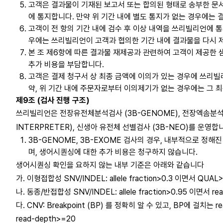
고객은 결과물이 기재된 보고서 또는 합의된 형태로 송부한 문
에 통지합니다. 만약 위 기간 내에 별도 통지가 없는 경우에는 
고객이 전 항의 기간 내에 검수 후 이상 내역을 쓰리빌리언에 
우에는 쓰리빌리언이 고객과 협의한 기간 내에 결과물을 다시 
본 조 제6항에 따른 결과물 재제공과 관련하여 고객이 제공한 
추가 비용을 부담합니다.
고객은 결제 청구서 상 최종 금액에 이의가 있는 경우에 쓰리빌
약, 위 기간 내에 주문자로부터 이의제기가 없는 경우에는 그 
제9조 (검사 진행 구조)
쓰리빌리언은 전장유전체분석검사 (3B-GENOME), 전장엑솜분석검사 
INTERPRETER), 신생아 유전체 선별검사 (3B-NEO)를 운영합
3B-GENOME, 3B-EXOME 검사의 경우, 내부적으로 
며, 생어시퀀싱에 대한 추가 비용은 청구하지 않습니다.
생어시퀀싱 확인을 요하지 않는 내부 기준은 아래와 같습니다
가. 이형접합성 SNV/INDEL: allele fraction>0.3 이면서 QUAL
나. 동종/반접합성 SNV/INDEL: allele fraction>0.95 이면서 re
다. CNV: Breakpoint (BP) 를 정확히 알 수 있고, BP에 걸치
read-depth>=20