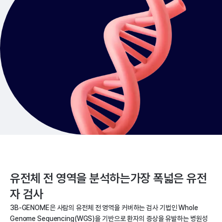
유전체 전 영역을 분석하는
가장 폭넓은 유전
자 검사
3B-GENOME은 사람의 유전체 전 영역을 커버하는 검사 기법인 Whole
Genome Sequencing(WGS)을 기반으로
환자의 증상을 유발하는 병원성