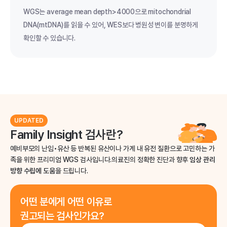
WGS는 average mean depth>4000으로 mitochondrial
DNA(mtDNA)를 읽을 수 있어, WES보다 병원성 변이를 분명하게
확인할 수 있습니다.
UPDATED
Family Insight 검사란?
예비부모의 난임•유산 등 반복된 유산이나 가계 내 유전 질환으로 고민하는 가
족을 위한 프리미엄 WGS 검사입니다.
의료진의 정확한 진단과 향후
임상 관리
방향 수립에 도움
을 드립니다.
어떤 분에게 어떤 이유로
권고되는 검사인가요?