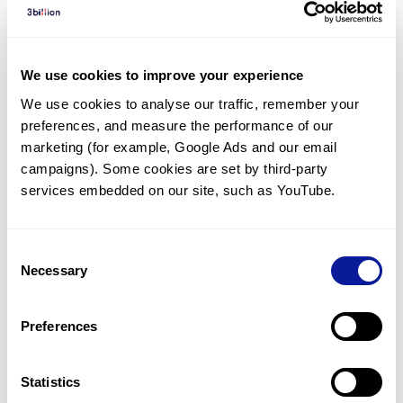
AI 알고리즘이 재분석에 활용됩니다.
We use cookies to improve your experience
유의미한 재분석
결과 제공
We use cookies to analyse our traffic, remember your 
preferences, and measure the performance of our 
재분석을 통해 임상적으로 유의미한 결과가 확인될 때 새로운 결과지
marketing (for example, Google Ads and our email 
를 발행해 드립니다.
campaigns). Some cookies are set by third-party 
services embedded on our site, such as YouTube.
**
쓰리빌리언의 재분석은 5년
간 꾸준히 제공되었습니다.
실
Consent
제 진단 사례를 확인하세요.
Necessary
Selection
사례 보기 →
Preferences
* 3billion Portal 주문 시 재분석에 동의해 주신 검사 건에 한해 제공됩니다.
** 3B-EXOME 기준
Statistics