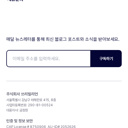
매달 뉴스레터를 통해 최신 블로그 포스트와 소식을 받아보세요.
구독하기
주식회사 쓰리빌리언
서울특별시 강남구 테헤란로 415, 8층
사업자등록번호: 290-81-00524
대표이사: 금창원
인증 및 정보 보안
CAP License # 8750906, AU-ID# 2052626