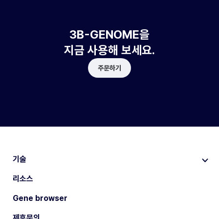
3B-GENOME을
지금 사용해 보세요.
주문하기
기술
리소스
Gene browser
제휴문의