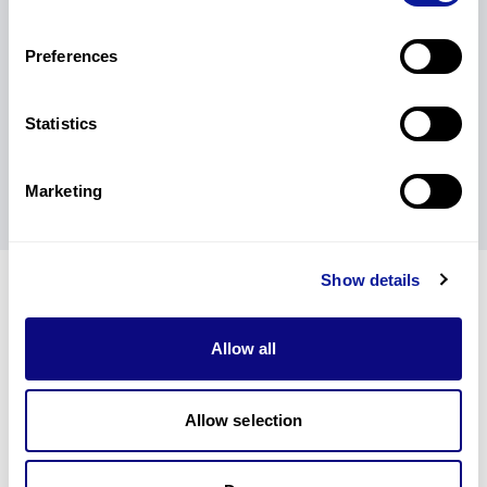
Preferences
Statistics
👉 강화된 3B-EXOME 알아보기
👉 검사 옵션 한 눈에 비교하기
👉 GEBRA 성능 더 알아보기
👉 3B-GENOME 알아보기
Marketing
Show details
Allow all
쓰리빌리언과
함께 하고 있습니다
Allow selection