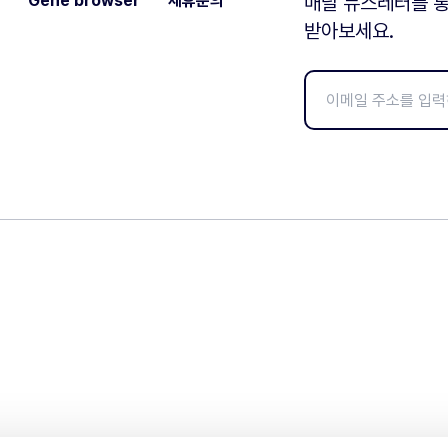
Gene browser
제휴문의
매달 뉴스레터를 통
받아보세요.