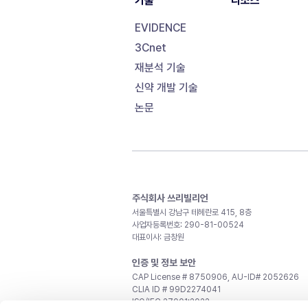
기술
리소스
EVIDENCE
3Cnet
재분석 기술
신약 개발 기술
논문
주식회사 쓰리빌리언
서울특별시 강남구 테헤란로 415, 8층
사업자등록번호: 290-81-00524
대표이사: 금창원
인증 및 정보 보안
CAP License # 8750906, AU-ID# 2052626
CLIA ID # 99D2274041
ISO/IEC 27001:2022