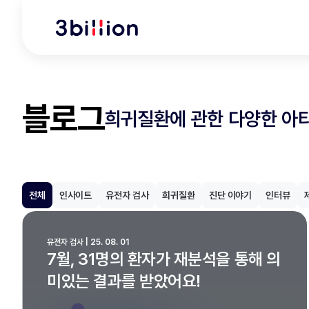
블로그
희귀질환에 관한 다양한 아
전체
인사이트
유전자 검사
희귀질환
진단 이야기
인터뷰
유전자 검사 | 25. 08. 01
7월, 31명의 환자가 재분석을 통해 의
미있는 결과를 받았어요!