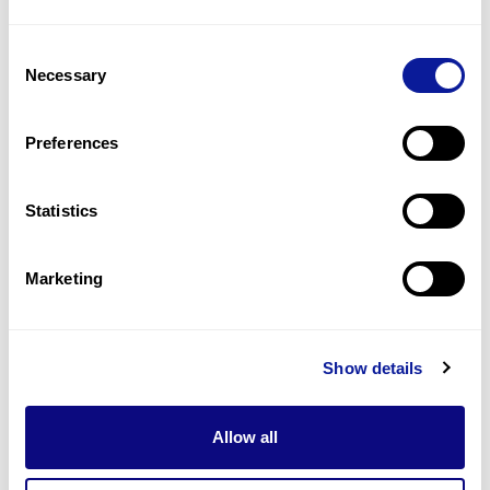
Consent
Necessary
Selection
Preferences
Statistics
희귀질환 | 26. 07. 22
Marketing
클로버 모양 두개골 환자, 파이퍼 증
후군 2형 여부 확인하려면?
Show details
Allow all