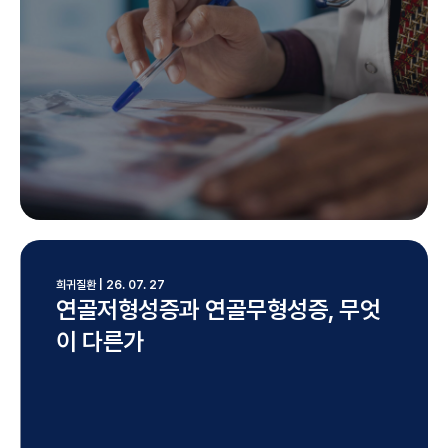
희귀질환 | 26. 07. 27
연골저형성증과 연골무형성증, 무엇
이 다른가