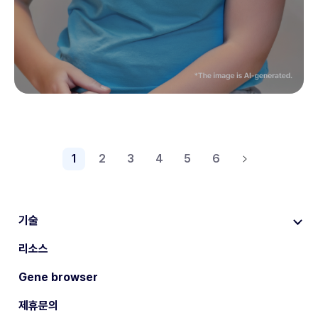
1
2
3
4
5
6
기술
리소스
Gene browser
제휴문의