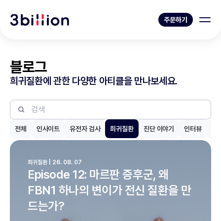
주문하기
블로그
희귀질환에 관한 다양한 아티클을 만나보세요.
전체
인사이트
유전자 검사
희귀질환
진단 이야기
인터뷰
제
희귀질환 | 26. 08. 07
Episode 12: 마르판 증후군, 왜
FBN1 하나의 변이가 전신 질환을 만
드는가?