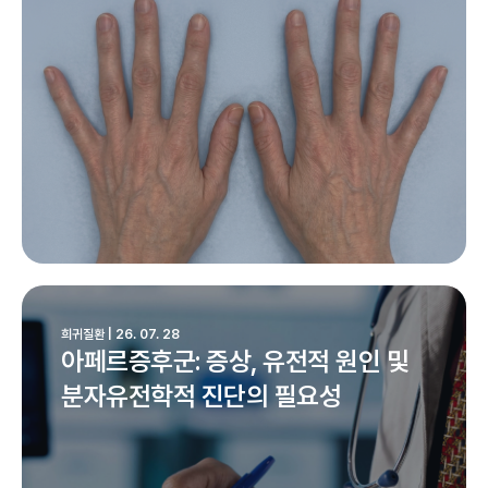
희귀질환 | 26. 07. 28
아페르증후군: 증상, 유전적 원인 및
분자유전학적 진단의 필요성