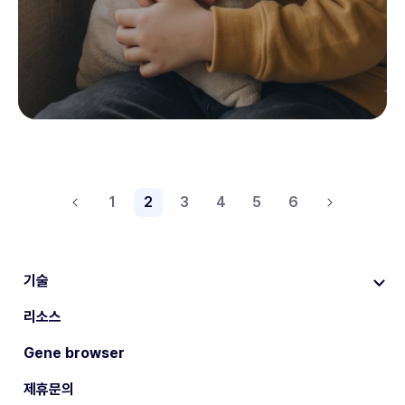
1
2
3
4
5
6
기술
리소스
Gene browser
제휴문의