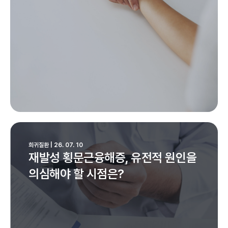
희귀질환 | 26. 07. 10
재발성 횡문근융해증, 유전적 원인을
의심해야 할 시점은?