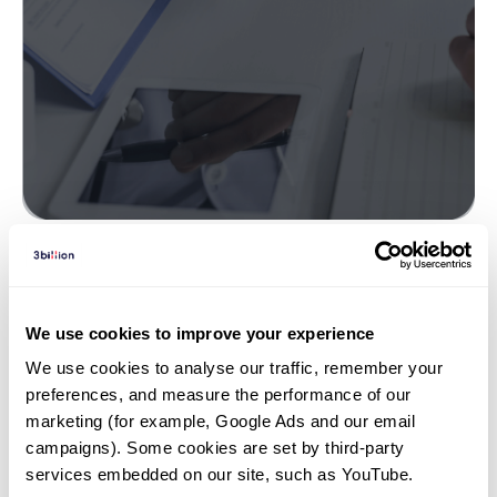
희귀질환 | 26. 07. 08
듀센 근이영양증, 원인과 증상이 뭔가
We use cookies to improve your experience
요?
We use cookies to analyse our traffic, remember your 
preferences, and measure the performance of our 
marketing (for example, Google Ads and our email 
campaigns). Some cookies are set by third-party 
services embedded on our site, such as YouTube.