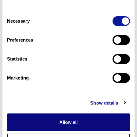
Consent
Necessary
Selection
Preferences
Statistics
희귀질환 | 26. 07. 08
Marketing
원인 불명의 독성 대사성 뇌병증: 유
전자 검사는 언제 고려해야 할까요?
Show details
Allow all