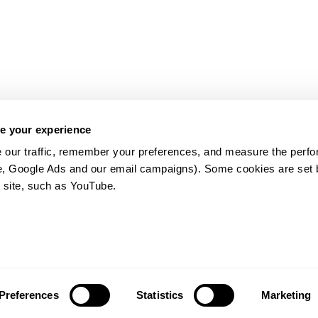
e your experience
 our traffic, remember your preferences, and measure the perfo
e, Google Ads and our email campaigns). Some cookies are set by
 site, such as YouTube.
약관
Preferences
Statistics
Marketing