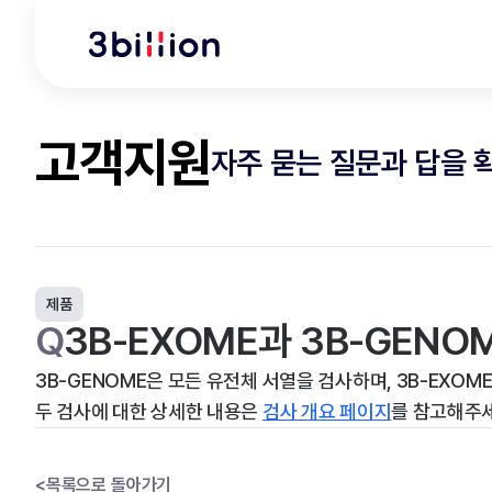
고객지원
자주 묻는 질문과 답을
제품
Q
3B-EXOME과 3B-GEN
3B-GENOME은 모든 유전체 서열을 검사하며, 3B-EXOM
두 검사에 대한 상세한 내용은
검사 개요 페이지
를 참고해주
<
목록으로 돌아가기