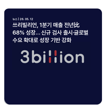
뉴스 | 26. 05. 12
쓰리빌리언, 1분기 매출 전년比
68% 성장… 신규 검사 출시·글로벌
수요 확대로 성장 기반 강화