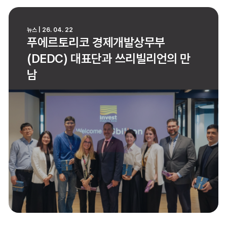
뉴스 | 26. 04. 22
푸에르토리코 경제개발상무부
(DEDC) 대표단과 쓰리빌리언의 만
남