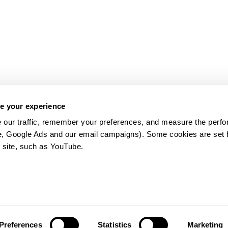
e your experience
 our traffic, remember your preferences, and measure the perfo
e, Google Ads and our email campaigns). Some cookies are set by
 site, such as YouTube.
약관
Preferences
Statistics
Marketing