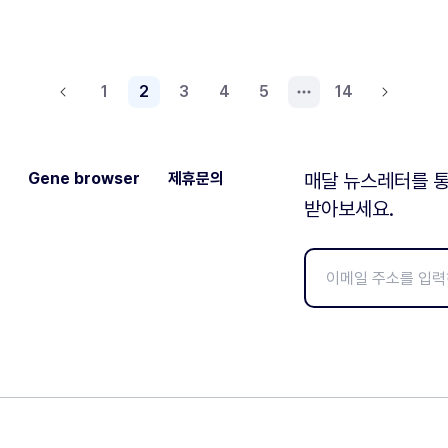
1
2
3
4
5
14
Gene browser
제휴문의
매달 뉴스레터를 통
받아보세요.