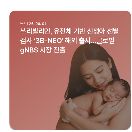
뉴스 | 26. 06. 01
쓰리빌리언, 유전체 기반 신생아 선별
검사 ‘3B-NEO’ 해외 출시…글로벌
gNBS 시장 진출