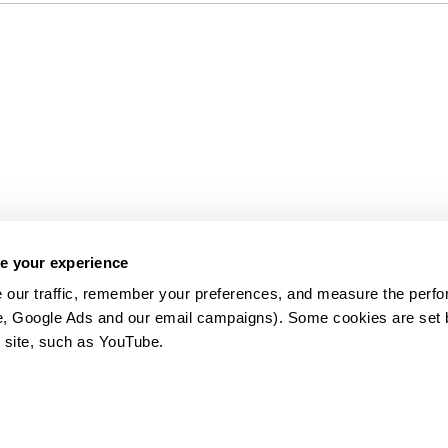
e your experience
 our traffic, remember your preferences, and measure the perfo
e, Google Ads and our email campaigns). Some cookies are set by
 site, such as YouTube.
약관