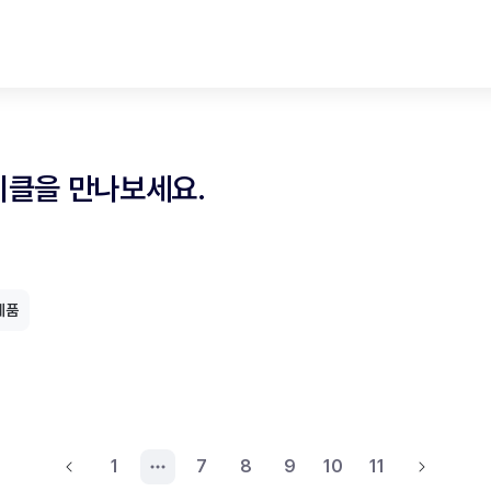
티클을 만나보세요.
제품
1
7
8
9
10
11