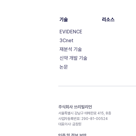
기술
리소스
EVIDENCE
3Cnet
재분석 기술
신약 개발 기술
논문
주식회사 쓰리빌리언
서울특별시 강남구 테헤란로 415, 8층
사업자등록번호: 290-81-00524
대표이사: 금창원
인증 및 정보 보안