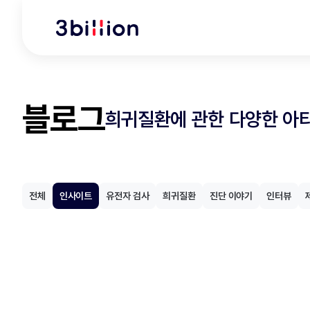
블로그
희귀질환에 관한 다양한 아
전체
인사이트
유전자 검사
희귀질환
진단 이야기
인터뷰