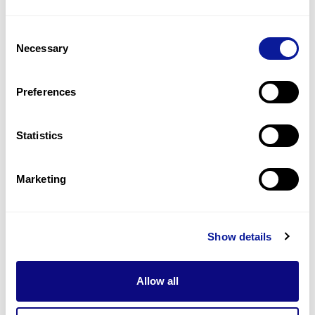
Consent
Necessary
Selection
Preferences
Statistics
유전자 검사 | 26. 07. 30
Marketing
[ACMG 가이드라인 쉽게 읽기] 5편:
기존 문헌 및 DB — “이미 다른 환자
나 학술지에 보고된 적이 있는가?”
Show details
Allow all