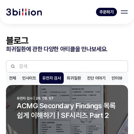
주문하기
블로그
희귀질환에 관한 다양한 아티클을 만나보세요.
전체
인사이트
유전자 검사
희귀질환
진단 이야기
인터뷰
제
유전자 검사 | 26. 08. 07
ACMG Secondary Findings 목록
쉽게 이해하기 | SF시리즈 Part 2