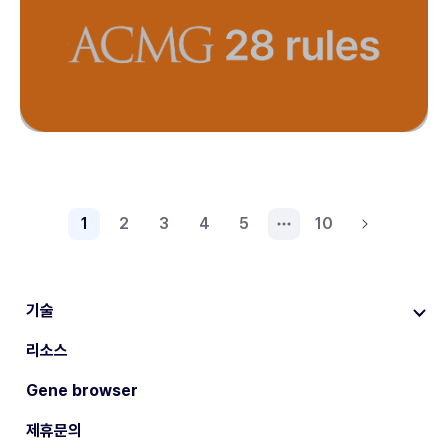
1
2
3
4
5
10
기술
리소스
Gene browser
제휴문의