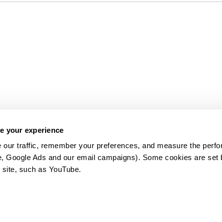
e your experience
 our traffic, remember your preferences, and measure the perfo
e, Google Ads and our email campaigns). Some cookies are set by
 site, such as YouTube.
약관