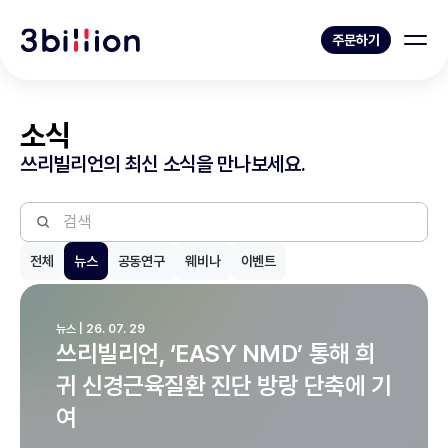
주문하기
소식
쓰리빌리언의 최신 소식을 만나보세요.
전체
뉴스
공동연구
웨비나
이벤트
뉴스 | 26. 07. 29
쓰리빌리언, ‘EASY NMD’ 통해 희
귀 신경근육질환 진단 방랑 단축에 기
여