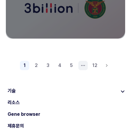
1
2
3
4
5
12
기술
리소스
Gene browser
제휴문의