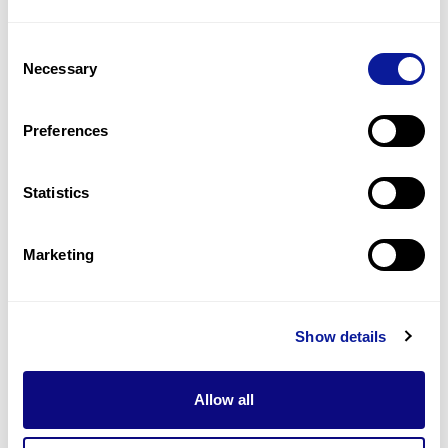
Consent
Necessary
Selection
Preferences
Statistics
뉴스 | 26. 06. 15
Marketing
쓰리빌리언, 서울아산병원 K-gNBS
사업 유전체 분석 위탁계약 체결
Show details
Allow all