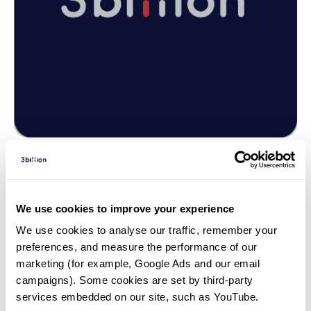
뉴스 | 26. 06. 16
쓰리빌리언, ESHG 2026서 AI 유전
We use cookies to improve your experience
진단 역량 선보여
We use cookies to analyse our traffic, remember your 
preferences, and measure the performance of our 
marketing (for example, Google Ads and our email 
campaigns). Some cookies are set by third-party 
services embedded on our site, such as YouTube.