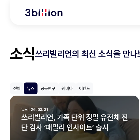
소식
쓰리빌리언의 최신 소식을 만나
전체
뉴스
공동연구
웨비나
이벤트
뉴스 | 26. 03. 31
쓰리빌리언, 가족 단위 정밀 유전체 진
단 검사 ‘패밀리 인사이트’ 출시