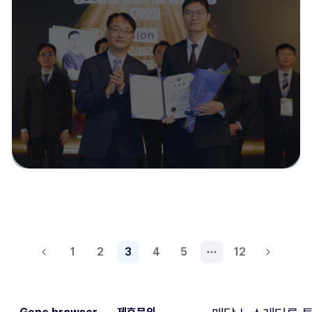
1
2
3
4
5
12