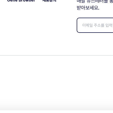
Gene browser
제휴문의
매달 뉴스레터를 통
받아보세요.