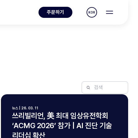
주문하기
KOR
뉴스 | 26. 03. 11
쓰리빌리언, 美 최대 임상유전학회
‘ACMG 2026’ 참가 | AI 진단 기술
리더십 확산