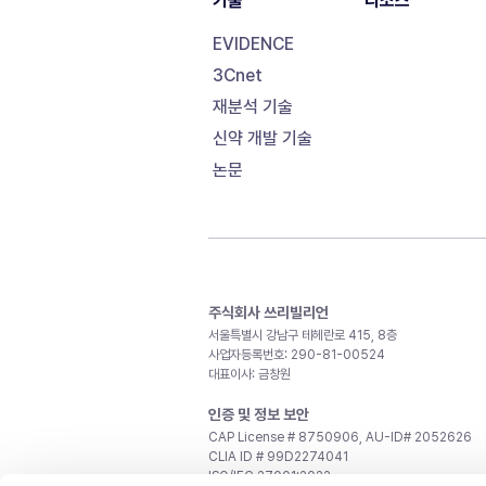
기술
리소스
EVIDENCE
3Cnet
재분석 기술
신약 개발 기술
논문
주식회사 쓰리빌리언
서울특별시 강남구 테헤란로 415, 8층
사업자등록번호: 290-81-00524
대표이사: 금창원
인증 및 정보 보안
CAP License # 8750906, AU-ID# 2052626
CLIA ID # 99D2274041
ISO/IEC 27001:2022