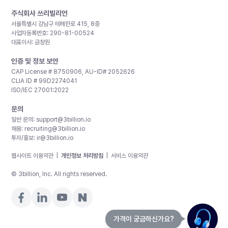
주식회사 쓰리빌리언
서울특별시 강남구 테헤란로 415, 8층
사업자등록번호: 290-81-00524
대표이사: 금창원
인증 및 정보 보안
CAP License # 8750906, AU-ID# 2052626
CLIA ID # 99D2274041
ISO/IEC 27001:2022
문의
일반 문의:
support@3billion.io
채용:
recruiting@3billion.io
투자/홍보:
ir@3billion.io
웹사이트 이용약관
|
개인정보 처리방침
|
서비스 이용약관
© 3billion, Inc. All rights reserved.
가격이 궁금하신가요?
제가 도와드릴게요!. 가격이 궁금하신