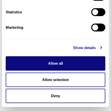
Statistics
Marketing
Show details
Allow all
Allow selection
1
10
11
12
13
14
Deny