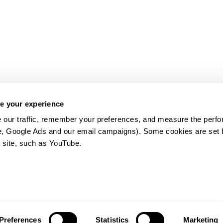
e your experience
 our traffic, remember your preferences, and measure the perfo
e, Google Ads and our email campaigns). Some cookies are set by
 site, such as YouTube.
약관
Preferences
Statistics
Marketing