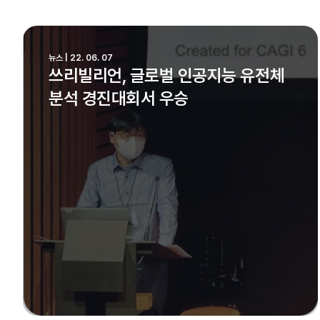
뉴스 | 22. 06. 07
쓰리빌리언, 글로벌 인공지능 유전체
분석 경진대회서 우승