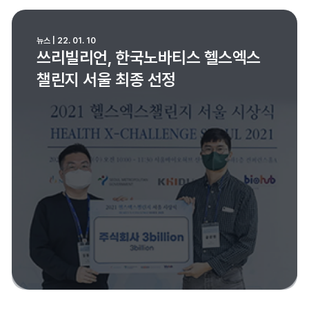
뉴스 | 22. 01. 10
쓰리빌리언, 한국노바티스 헬스엑스
챌린지 서울 최종 선정