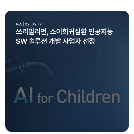
뉴스 | 22. 05. 17
쓰리빌리언, 소아희귀질환 인공지능
SW 솔루션 개발 사업자 선정