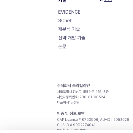
기술
리소스
EVIDENCE
3Cnet
재분석 기술
신약 개발 기술
논문
주식회사 쓰리빌리언
서울특별시 강남구 테헤란로 415, 8층
사업자등록번호: 290-81-00524
대표이사: 금창원
인증 및 정보 보안
CAP License # 8750906, AU-ID# 2052626
CLIA ID # 99D2274041
ISO/IEC 27001:2022