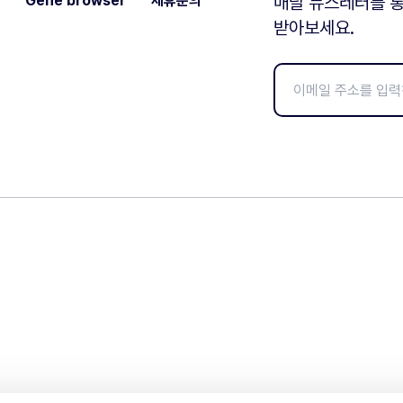
Gene browser
제휴문의
매달 뉴스레터를 통
받아보세요.