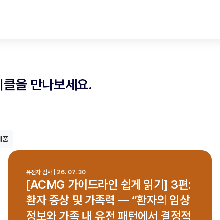
티클을 만나보세요.
제품
유전자 검사 | 26. 07. 30
[ACMG 가이드라인 쉽게 읽기] 3편:
환자 증상 및 가족력 — “환자의 임상
정보와 가족 내 유전 패턴에서 결정적