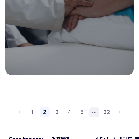
1
2
3
4
5
32