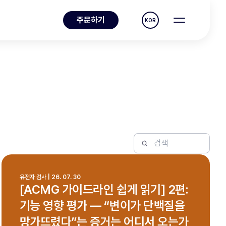
주문하기
KOR
유전자 검사 | 26. 07. 30
[ACMG 가이드라인 쉽게 읽기] 2편:
기능 영향 평가 — “변이가 단백질을
망가뜨렸다”는 증거는 어디서 오는가