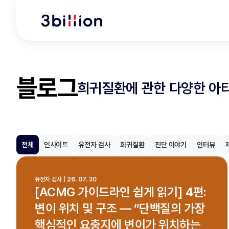
블로그
희귀질환에 관한 다양한 아
전체
인사이트
유전자 검사
희귀질환
진단 이야기
인터뷰
유전자 검사 | 26. 07. 30
[ACMG 가이드라인 쉽게 읽기] 4편:
변이 위치 및 구조 — “단백질의 가장
핵심적인 요충지에 변이가 위치하는