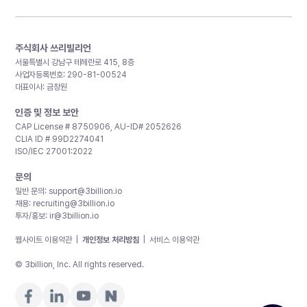
주식회사 쓰리빌리언
서울특별시 강남구 테헤란로 415, 8층
사업자등록번호: 290-81-00524
대표이사: 금창원
인증 및 정보 보안
CAP License # 8750906, AU-ID# 2052626
CLIA ID # 99D2274041
ISO/IEC 27001:2022
문의
일반 문의:
support@3billion.io
채용:
recruiting@3billion.io
투자/홍보:
ir@3billion.io
웹사이트 이용약관
|
개인정보 처리방침
|
서비스 이용약관
© 3billion, Inc. All rights reserved.