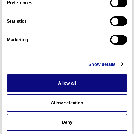
Preferences
협력하나요?
Statistics
Marketing
Show details
Allow all
Allow selection
Deny
1
2
3