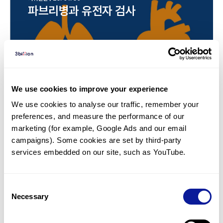
파브리병과 유전자 검사
We use cookies to improve your experience
We use cookies to analyse our traffic, remember your 
preferences, and measure the performance of our 
marketing (for example, Google Ads and our email 
campaigns). Some cookies are set by third-party 
services embedded on our site, such as YouTube.
Consent
Necessary
Selection
인사이트 | 23. 01. 07
제약사와 희귀질환 회사들은 어떻게