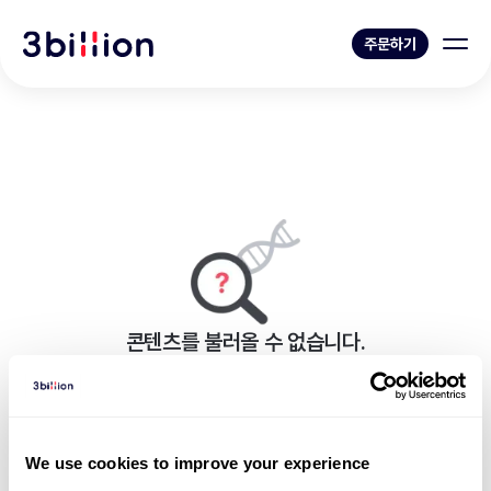
주문하기
콘텐츠를 불러올 수 없습니다.
페이지를 표시하는 중 오류가 발생했습니다.
블로그 목록으로 가기
We use cookies to improve your experience