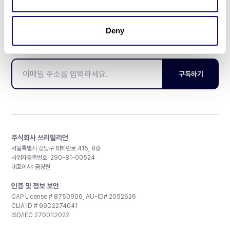
Deny
매달 뉴스레터를 통해 최신 블로그 포스트와 소식을 받아보세요.
구독하기
주식회사 쓰리빌리언
서울특별시 강남구 테헤란로 415, 8층
사업자등록번호: 290-81-00524
대표이사: 금창원
인증 및 정보 보안
CAP License # 8750906, AU-ID# 2052626
CLIA ID # 99D2274041
ISO/IEC 27001:2022