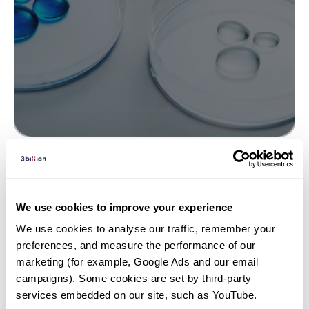
인사이트 | 26. 04. 24
KYNU의 재발견: IDO1 억제제 실패
We use cookies to improve your experience
의 돌파구가 될까
We use cookies to analyse our traffic, remember your 
preferences, and measure the performance of our 
marketing (for example, Google Ads and our email 
campaigns). Some cookies are set by third-party 
services embedded on our site, such as YouTube.