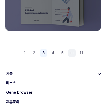
1
2
3
4
5
11
기술
리소스
Gene browser
제휴문의