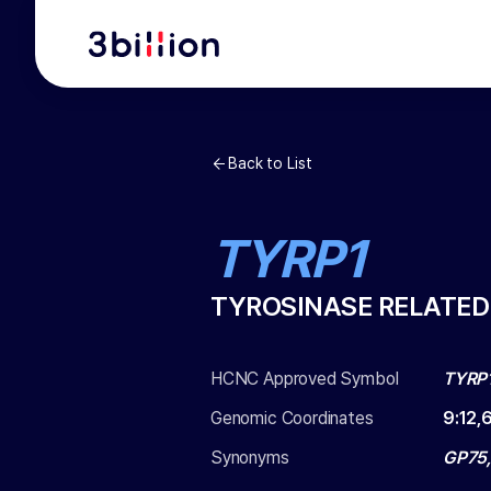
Back to List
TYRP1
TYROSINASE RELATED 
HCNC Approved Symbol
TYRP
Genomic Coordinates
9
:
12,
Synonyms
GP75,