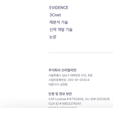
EVIDENCE
3Cnet
재분석 기술
신약 개발 기술
논문
주식회사 쓰리빌리언
서울특별시 강남구 테헤란로 415, 8층
사업자등록번호: 290-81-00524
대표이사: 금창원
인증 및 정보 보안
CAP License # 8750906, AU-ID# 2052626
CLIA ID # 99D2274041
ISO/IEC 27001:2022