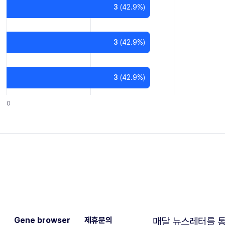
3
(
42.9
%)
3
(
42.9
%)
3
(
42.9
%)
0
Gene browser
제휴문의
매달 뉴스레터를 통