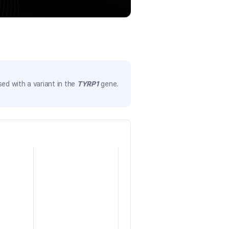
ed with a variant in the
TYRP1
gene.