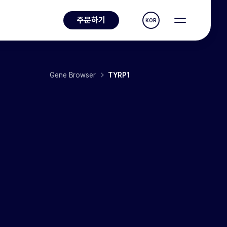
주문하기
KOR
Gene Browser
TYRP1