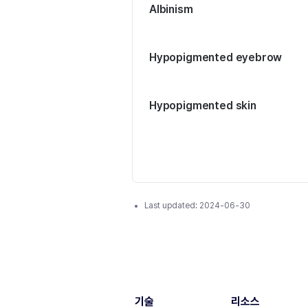
Albinism
Hypopigmented eyebrow
Hypopigmented skin
Last updated:
2024-06-30
기술
리소스