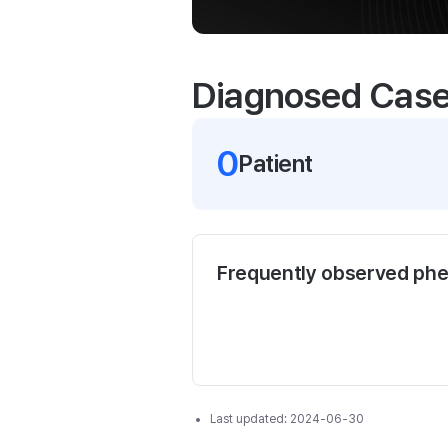
Diagnosed Cas
0
Patient
Frequently observed ph
Last updated:
2024-06-30