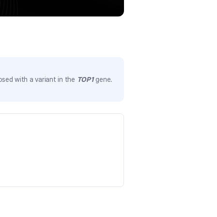
sed with a variant in the
TOP1
gene.