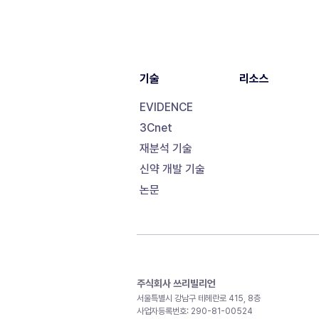
기술
리소스
EVIDENCE
3Cnet
재분석 기술
신약 개발 기술
논문
주식회사 쓰리빌리언
서울특별시 강남구 테헤란로 415, 8층
사업자등록번호: 290-81-00524