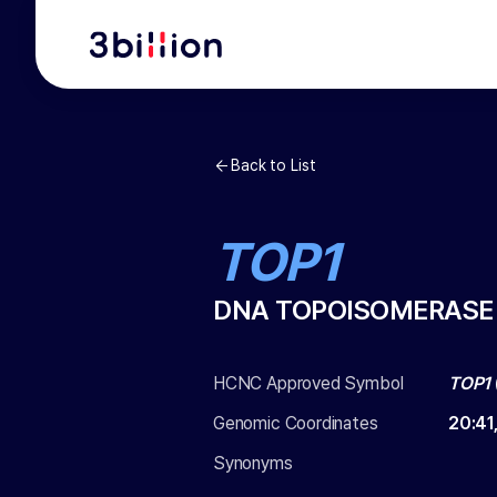
Back to List
TOP1
DNA TOPOISOMERASE 
HCNC Approved Symbol
TOP1
Genomic Coordinates
20
:
41
Synonyms