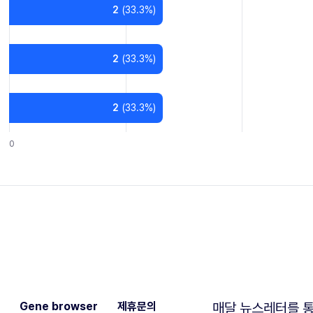
2
(
33.3
%)
2
(
33.3
%)
2
(
33.3
%)
0
Gene browser
제휴문의
매달 뉴스레터를 통