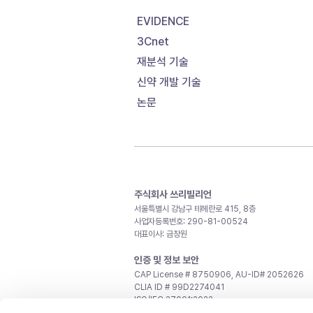
EVIDENCE
3Cnet
재분석 기술
신약 개발 기술
논문
주식회사 쓰리빌리언
서울특별시 강남구 테헤란로 415, 8층
사업자등록번호: 290-81-00524
대표이사: 금창원
인증 및 정보 보안
CAP License # 8750906, AU-ID# 2052626
CLIA ID # 99D2274041
ISO/IEC 27001:2022