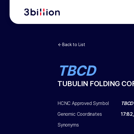
Back to List
TBCD
TUBULIN FOLDING CO
HCNC Approved Symbol
TBCD
Genomic Coordinates
17
:
82
Synonyms