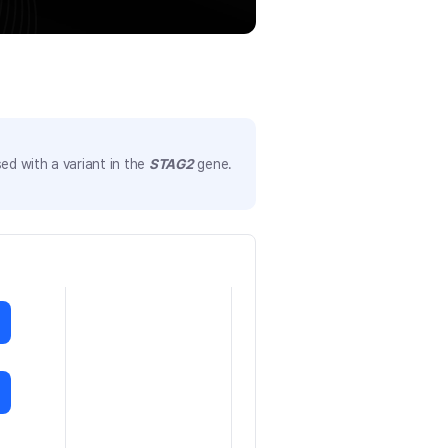
ed with a variant in the
STAG2
gene.
)
)