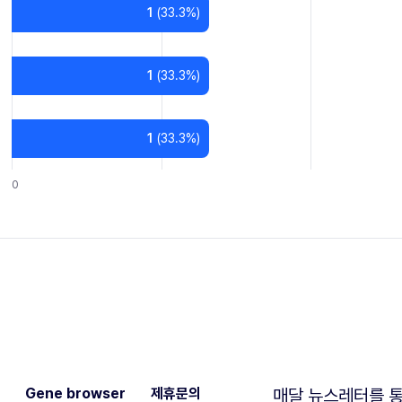
1
(
33.3
%)
1
(
33.3
%)
1
(
33.3
%)
0
Gene browser
제휴문의
매달 뉴스레터를 통