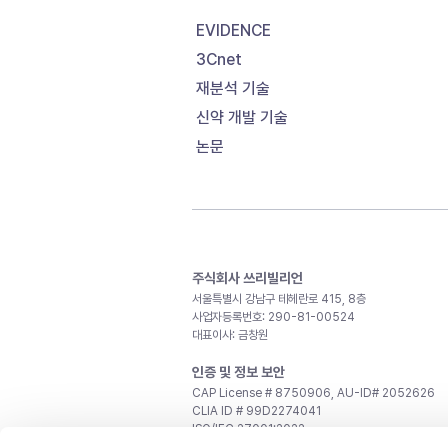
EVIDENCE
3Cnet
재분석 기술
신약 개발 기술
논문
주식회사 쓰리빌리언
서울특별시 강남구 테헤란로 415, 8층
사업자등록번호: 290-81-00524
대표이사: 금창원
인증 및 정보 보안
CAP License # 8750906, AU-ID# 2052626
CLIA ID # 99D2274041
ISO/IEC 27001:2022