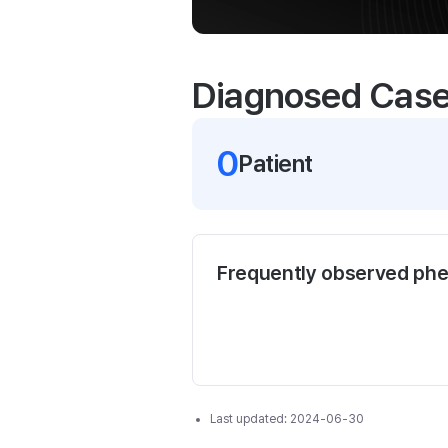
Diagnosed Cas
0
Patient
Frequently observed ph
Last updated:
2024-06-30