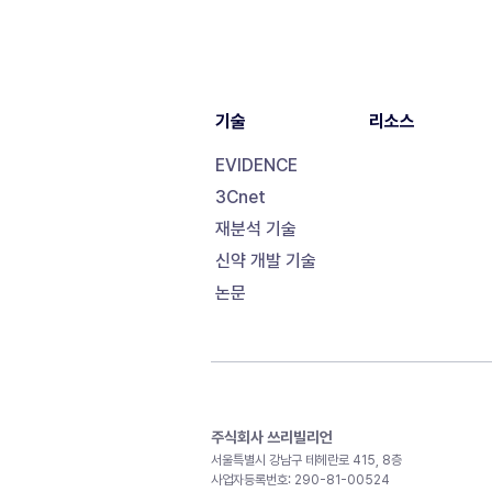
기술
리소스
EVIDENCE
3Cnet
재분석 기술
신약 개발 기술
논문
주식회사 쓰리빌리언
서울특별시 강남구 테헤란로 415, 8층
사업자등록번호: 290-81-00524