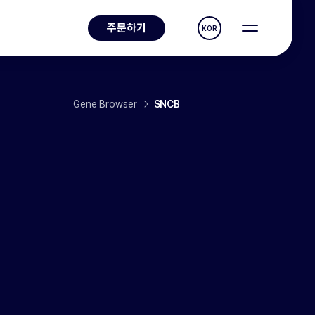
주문하기
KOR
Gene Browser
SNCB