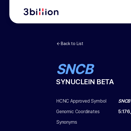
Back to List
SNCB
SYNUCLEIN BETA
HCNC Approved Symbol
SNCB
Genomic Coordinates
5
:
176
Synonyms