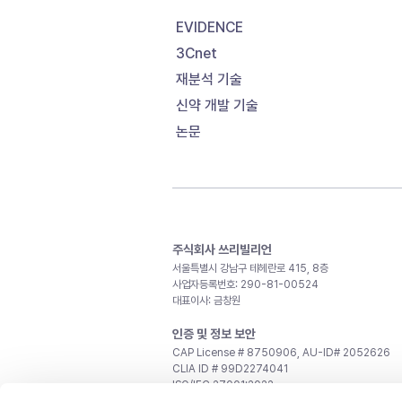
EVIDENCE
3Cnet
재분석 기술
신약 개발 기술
논문
주식회사 쓰리빌리언
서울특별시 강남구 테헤란로 415, 8층
사업자등록번호: 290-81-00524
대표이사: 금창원
인증 및 정보 보안
CAP License # 8750906, AU-ID# 2052626
CLIA ID # 99D2274041
ISO/IEC 27001:2022