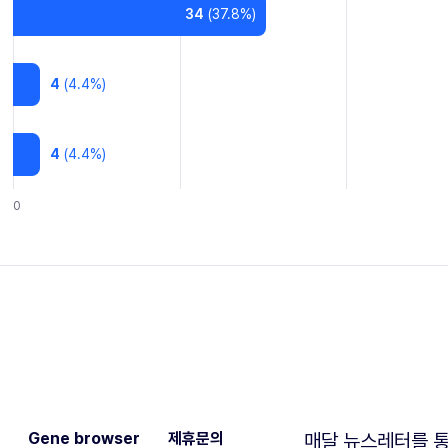
34
(
37.8
%)
4
(
4.4
%)
4
(
4.4
%)
0
Gene browser
제휴문의
매달 뉴스레터를 통