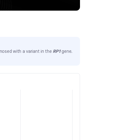
nosed with a variant in the
RP1
gene.