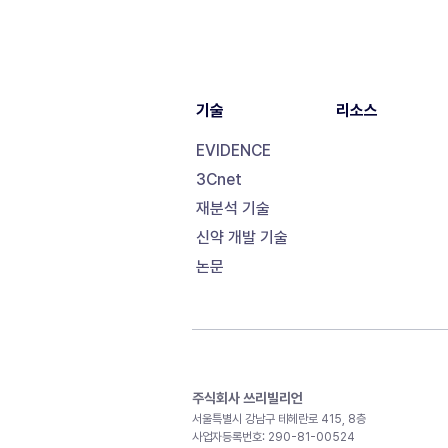
기술
리소스
EVIDENCE
3Cnet
재분석 기술
신약 개발 기술
논문
주식회사 쓰리빌리언
서울특별시 강남구 테헤란로 415, 8층
사업자등록번호: 290-81-00524