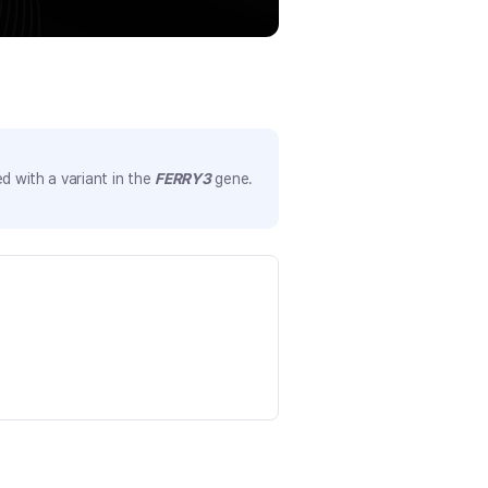
d with a variant in the
FERRY3
gene.