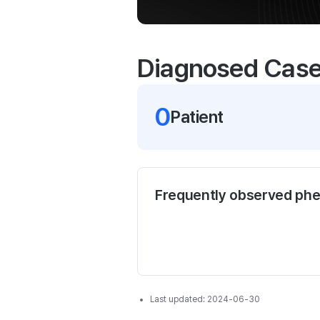
Diagnosed Cas
0
Patient
Frequently observed ph
Last updated:
2024-06-30