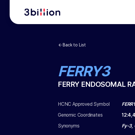
Back to List
FERRY3
FERRY ENDOSOMAL RA
HCNC Approved Symbol
FERR
Genomic Coordinates
12
:
4,
Synonyms
Fy-3,