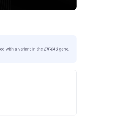
d with a variant in the
EIF4A3
gene.