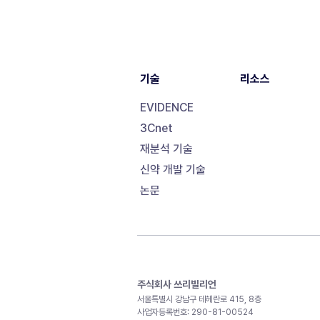
기술
리소스
EVIDENCE
3Cnet
재분석 기술
신약 개발 기술
논문
주식회사 쓰리빌리언
서울특별시 강남구 테헤란로 415, 8층
사업자등록번호: 290-81-00524