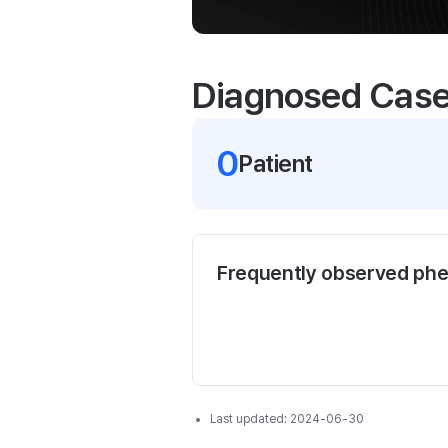
Diagnosed Cas
0
Patient
Frequently observed ph
Last updated:
2024-06-30