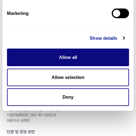
제휴문의
Marketing
Show details
매달 뉴스레터를 통해 최신 블로그 포스트와 소식을 받아보세요.
Allow all
구독하기
Allow selection
Deny
주식회사 쓰리빌리언
서울특별시 강남구 테헤란로 415, 8층
사업자등록번호: 290-81-00524
대표이사: 금창원
인증 및 정보 보안