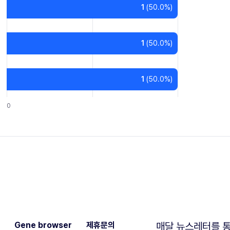
1
(
50.0
%)
1
(
50.0
%)
1
(
50.0
%)
0
Gene browser
제휴문의
매달 뉴스레터를 통