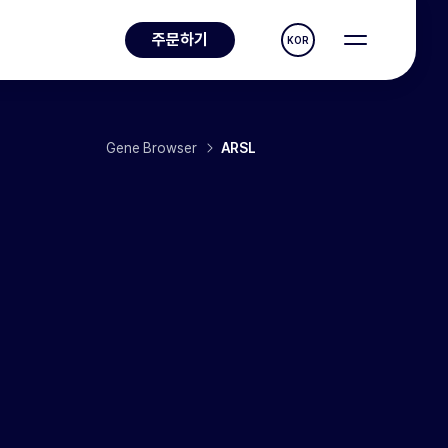
주문하기
KOR
Gene Browser
ARSL