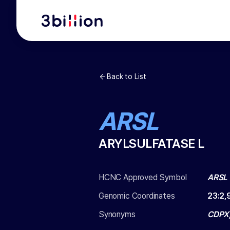
Back to List
ARSL
ARYLSULFATASE L
HCNC Approved Symbol
ARSL
Genomic Coordinates
23
:
2,
Synonyms
CDPX,