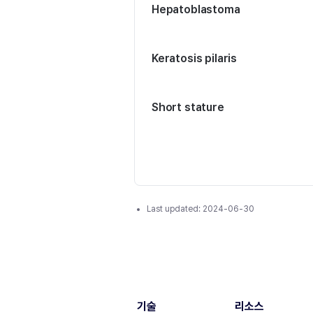
Hepatoblastoma
Keratosis pilaris
Short stature
Last updated:
2024-06-30
기술
리소스