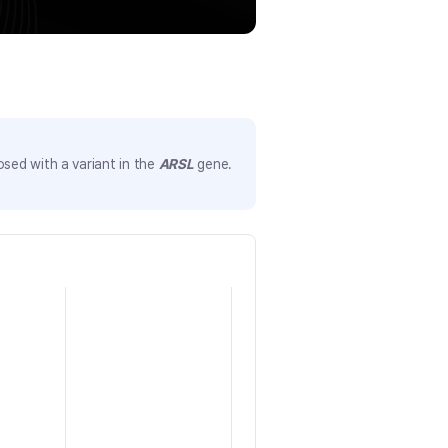
sed with a variant in the
ARSL
gene.