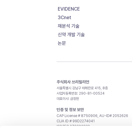
EVIDENCE
3Cnet
재분석 기술
신약 개발 기술
논문
주식회사 쓰리빌리언
서울특별시 강남구 테헤란로 415, 8층
사업자등록번호: 290-81-00524
대표이사: 금창원
인증 및 정보 보안
CAP License # 8750906, AU-ID# 2052626
CLIA ID # 99D2274041
ISO/IEC 27001:2022