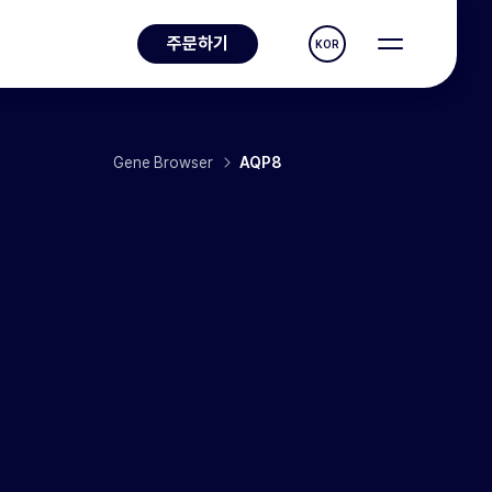
주문하기
KOR
Gene Browser
AQP8