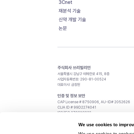
3Cnet
재분석 기술
신약 개발 기술
논문
주식회사 쓰리빌리언
서울특별시 강남구 테헤란로 415, 8층
사업자등록번호: 290-81-00524
대표이사: 금창원
인증 및 정보 보안
CAP License # 8750906, AU-ID# 2052626
CLIA ID # 99D2274041
ISO/IEC 27001:2022
문의
We use cookies to improv
일반 문의:
support@3billion.io
We use cookies to analyse