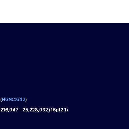
(
HGNC:642
)
,216,947
-
25,228,932
(
16p12.1
)