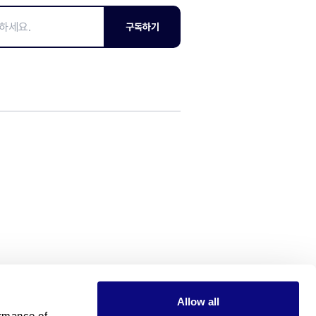
구독하기
Allow all
rmance of 