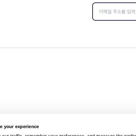
e your experience
 our traffic, remember your preferences, and measure the perfo