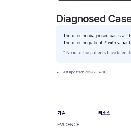
Diagnosed Cas
There are no diagnosed cases at th
There are no patients* with varian
* None of the patients have been di
Last updated:
2024-06-30
기술
리소스
EVIDENCE