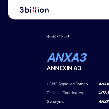
Back to List
ANXA3
ANNEXIN A3
HCNC Approved Symbol
ANXA
Genomic Coordinates
4
:
78,
Synonyms
ANX3