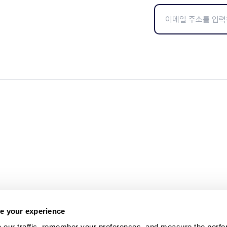
e your experience
 our traffic, remember your preferences, and measure the perfo