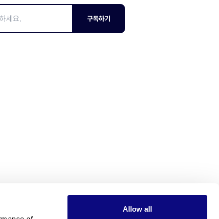
구독하기
Allow all
rmance of 