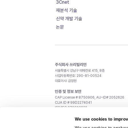
3Cnet
재분석 기술
신약 개발 기술
논문
주식회사 쓰리빌리언
서울특별시 강남구 테헤란로 415, 8층
사업자등록번호: 290-81-00524
대표이사: 금창원
인증 및 정보 보안
CAP License # 8750906, AU-ID# 2052626
CLIA ID # 99D2274041
ISO/IEC 27001:2022
문의
We use cookies to improv
일반 문의:
support@3billion.io
We use cookies to analyse