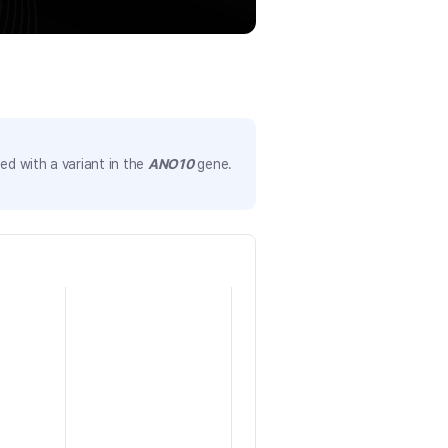
d with a variant in the
ANO10
gene.