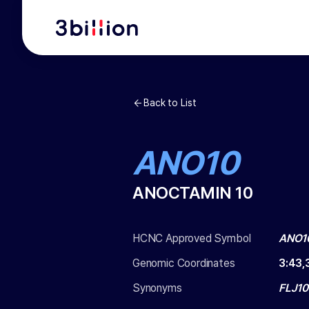
Back to List
ANO10
ANOCTAMIN 10
HCNC Approved Symbol
ANO1
Genomic Coordinates
3
:
43,
Synonyms
FLJ1