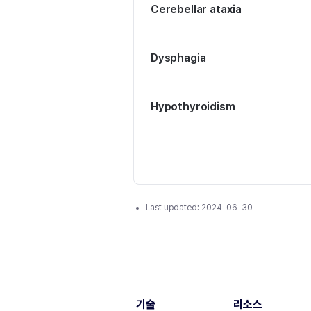
Cerebellar ataxia
Dysphagia
Hypothyroidism
Last updated:
2024-06-30
기술
리소스