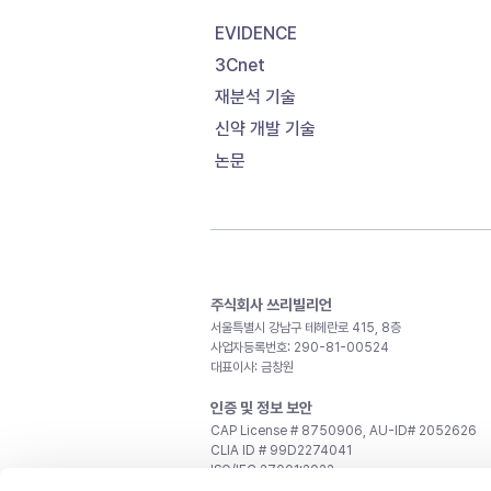
EVIDENCE
3Cnet
재분석 기술
신약 개발 기술
논문
주식회사 쓰리빌리언
서울특별시 강남구 테헤란로 415, 8층
사업자등록번호: 290-81-00524
대표이사: 금창원
인증 및 정보 보안
CAP License # 8750906, AU-ID# 2052626
CLIA ID # 99D2274041
ISO/IEC 27001:2022