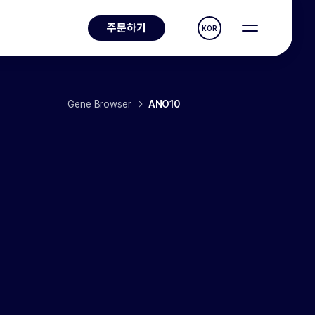
주문하기
KOR
Gene Browser
ANO10