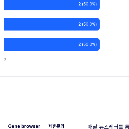
2
(
50.0
%)
2
(
50.0
%)
2
(
50.0
%)
0
Gene browser
제휴문의
매달 뉴스레터를 통