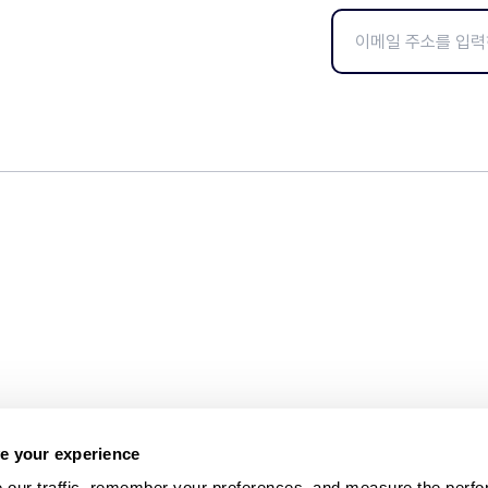
e your experience
 our traffic, remember your preferences, and measure the perfo