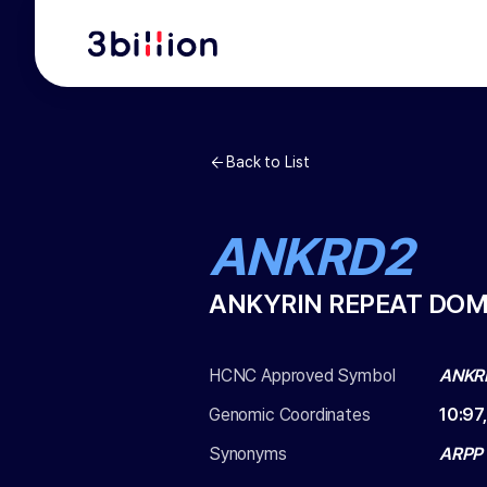
Back to List
ANKRD2
ANKYRIN REPEAT DOM
HCNC Approved Symbol
ANKR
Genomic Coordinates
10
:
97
Synonyms
ARPP