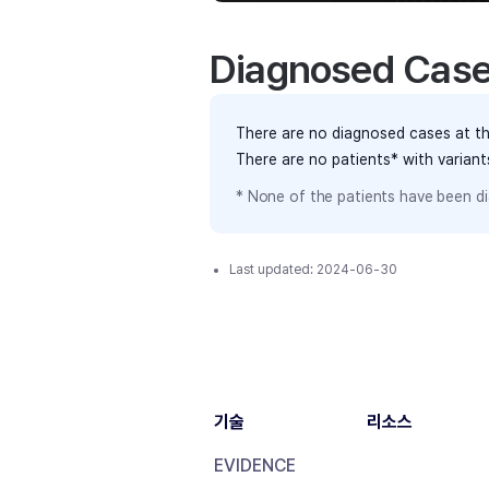
Diagnosed Cas
There are no diagnosed cases at th
There are no patients* with varian
* None of the patients have been di
Last updated:
2024-06-30
기술
리소스
EVIDENCE