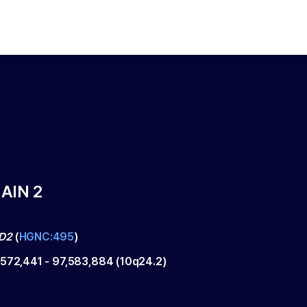
AIN 2
D2
(
HGNC:495
)
,572,441
-
97,583,884
(
10q24.2
)