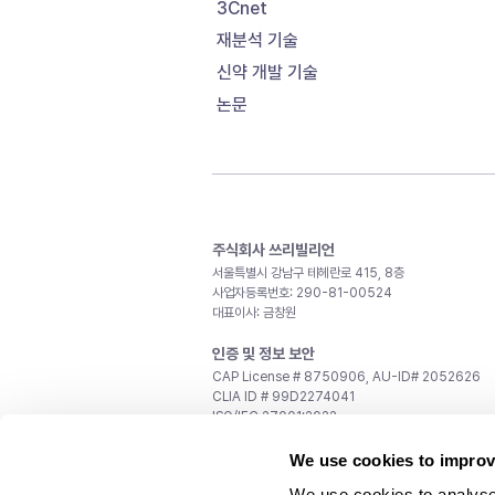
3Cnet
재분석 기술
신약 개발 기술
논문
주식회사 쓰리빌리언
서울특별시 강남구 테헤란로 415, 8층
사업자등록번호: 290-81-00524
대표이사: 금창원
인증 및 정보 보안
CAP License # 8750906, AU-ID# 2052626
CLIA ID # 99D2274041
ISO/IEC 27001:2022
문의
We use cookies to improv
일반 문의:
support@3billion.io
We use cookies to analyse