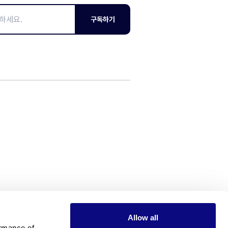
구독하기
Allow all
rmance of 