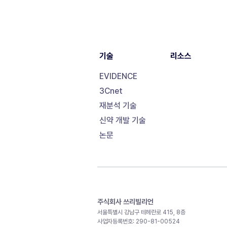
기술
리소스
EVIDENCE
3Cnet
재분석 기술
신약 개발 기술
논문
주식회사 쓰리빌리언
서울특별시 강남구 테헤란로 415, 8층
사업자등록번호: 290-81-00524