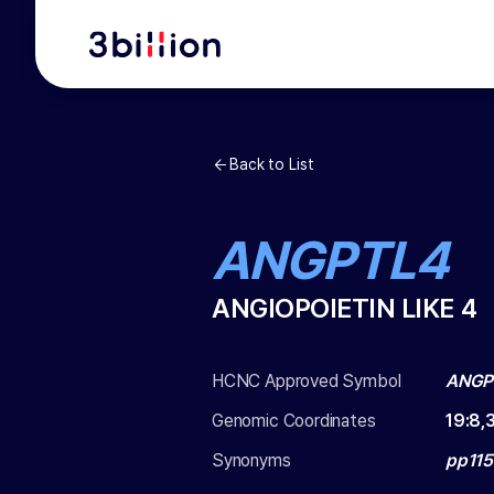
Back to List
ANGPTL4
ANGIOPOIETIN LIKE 4
HCNC Approved Symbol
ANGP
Genomic Coordinates
19
:
8,
Synonyms
pp115