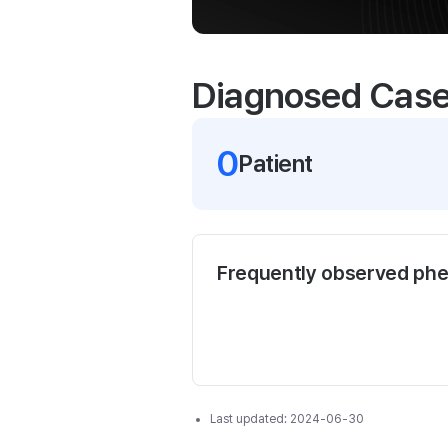
Diagnosed Cas
0
Patient
Frequently observed ph
Last updated:
2024-06-30