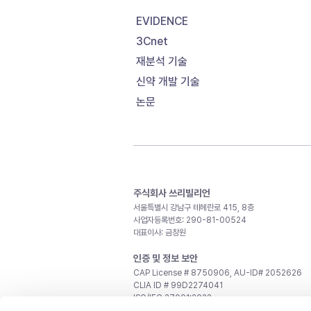
EVIDENCE
3Cnet
재분석 기술
신약 개발 기술
논문
주식회사 쓰리빌리언
서울특별시 강남구 테헤란로 415, 8층
사업자등록번호: 290-81-00524
대표이사: 금창원
인증 및 정보 보안
CAP License # 8750906, AU-ID# 2052626
CLIA ID # 99D2274041
ISO/IEC 27001:2022