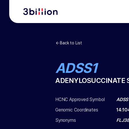
Back to List
ADSS1
ADENYLOSUCCINATE 
HCNC Approved Symbol
ADSS
Genomic Coordinates
14
:
10
Synonyms
FLJ38