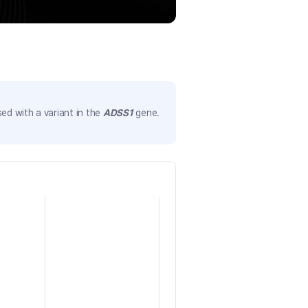
ed with a variant in the
ADSS1
gene.