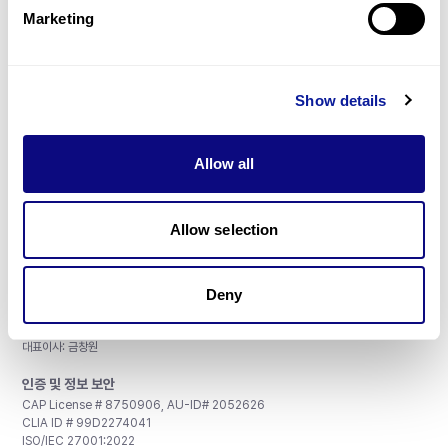
Marketing
매달 뉴스레터를 통해 최신 블로그 포스트와 소식을 받아보세요.
Show details
Allow all
구독하기
Allow selection
주식회사 쓰리빌리언
Deny
서울특별시 강남구 테헤란로 415, 8층
사업자등록번호: 290-81-00524
대표이사: 금창원
인증 및 정보 보안
CAP License # 8750906, AU-ID# 2052626
CLIA ID # 99D2274041
ISO/IEC 27001:2022