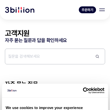
주문하기
고객지원
자주 묻는 질문과 답을 확인하세요
자주 묻는 질문
전체
1
11
12
13
14
15
We use cookies to improve your experience