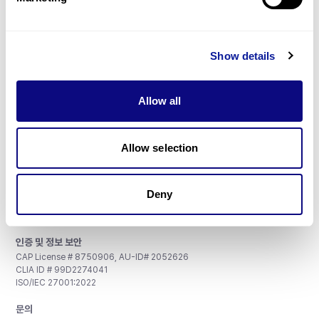
매달 뉴스레터를 통해 최신 블로그 포스트와 소식을 받아보세요.
Show details
구독하기
Allow all
Allow selection
주식회사 쓰리빌리언
서울특별시 강남구 테헤란로 415, 8층
Deny
사업자등록번호: 290-81-00524
대표이사: 금창원
인증 및 정보 보안
CAP License # 8750906, AU-ID# 2052626
CLIA ID # 99D2274041
ISO/IEC 27001:2022
문의