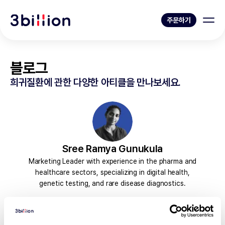
주문하기
블로그
희귀질환에 관한 다양한 아티클을 만나보세요.
Sree Ramya Gunukula
Marketing Leader with experience in the pharma and
healthcare sectors, specializing in digital health,
genetic testing, and rare disease diagnostics.