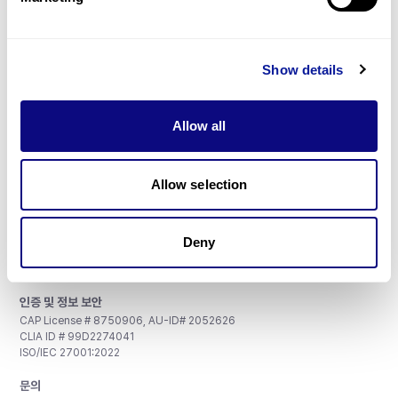
매달 뉴스레터를 통해 최신 블로그 포스트와 소식을 받아보세요.
Show details
구독하기
Allow all
Allow selection
주식회사 쓰리빌리언
서울특별시 강남구 테헤란로 415, 8층
Deny
사업자등록번호: 290-81-00524
대표이사: 금창원
인증 및 정보 보안
CAP License # 8750906, AU-ID# 2052626
CLIA ID # 99D2274041
ISO/IEC 27001:2022
문의