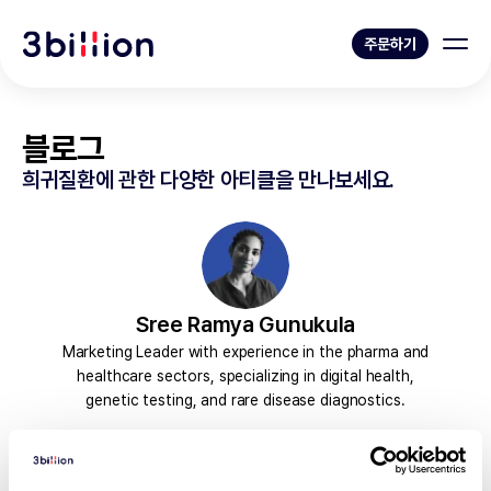
주문하기
블로그
희귀질환에 관한 다양한 아티클을 만나보세요.
Sree Ramya Gunukula
Marketing Leader with experience in the pharma and
healthcare sectors, specializing in digital health,
genetic testing, and rare disease diagnostics.