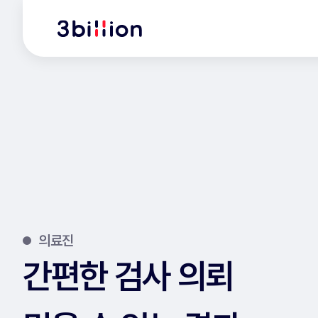
의료진
간편한 검사 의뢰