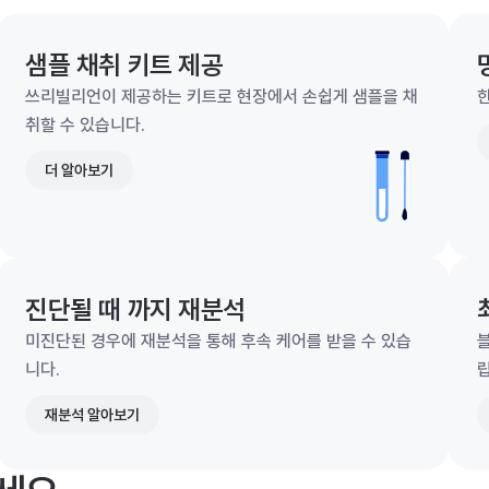
샘플 채취 키트 제공
쓰리빌리언이 제공하는 키트로 현장에서 손쉽게 샘플을 채
한
취할 수 있습니다.
더 알아보기
진단될 때 까지 재분석
미진단된 경우에 재분석을 통해 후속 케어를 받을 수 있습
니다.
재분석 알아보기