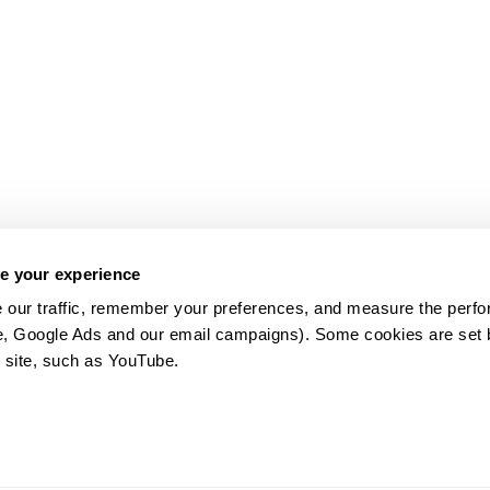
e your experience
 our traffic, remember your preferences, and measure the perfo
e, Google Ads and our email campaigns). Some cookies are set by
 site, such as YouTube.
약관