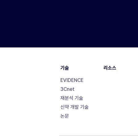
기술
리소스
EVIDENCE
3Cnet
재분석 기술
신약 개발 기술
논문