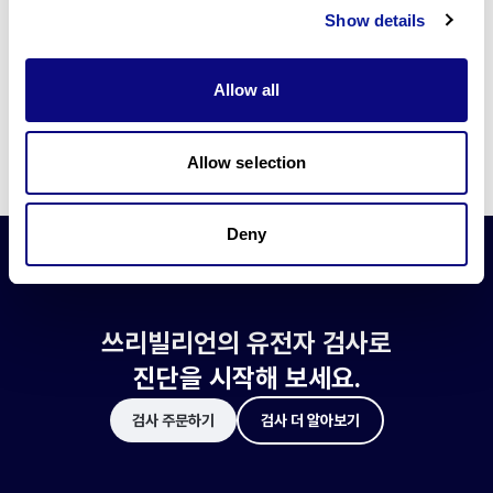
쓰리빌리언은 유전자 진단에 필요한 여러 기술의 개발과 도입에 힘쓰고 있습니
Show details
다.
더 정확한 변이 해석과 높은 진단율을 위한 쓰리빌리언의 기술에 대해 알아보
세요.
Allow all
기술 알아보기
Allow selection
Deny
쓰리빌리언의 유전자 검사로
진단을 시작해 보세요.
검사 주문하기
검사 더 알아보기