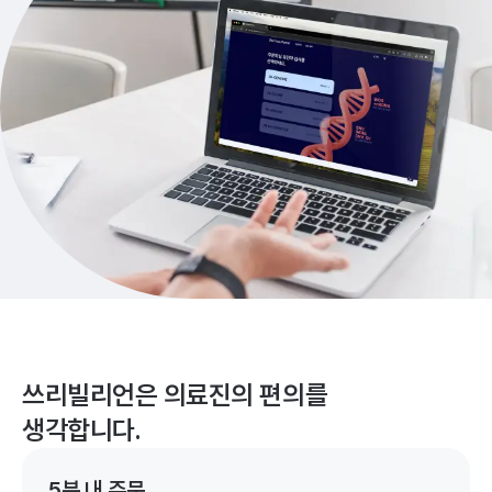
쓰리빌리언은 의료진의 편의를
생각합니다.
5분 내 주문