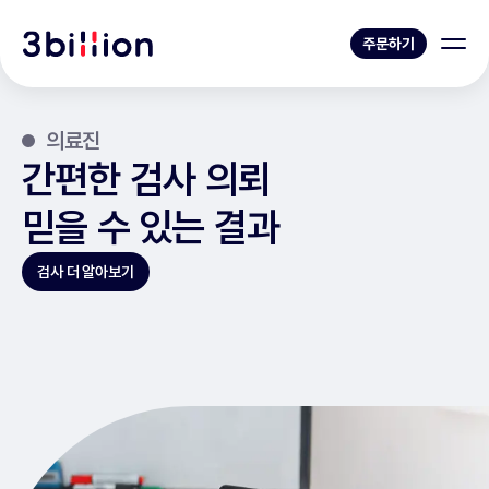
주문하기
의료진
간편한 검사 의뢰
믿을 수 있는 결과
검사 더 알아보기