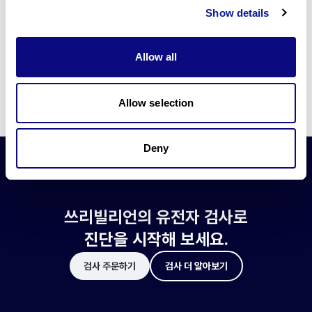
쓰리빌리언은 유전자 진단에 필요한 여러 기술의 개발과 도입에 힘쓰고 있습니
Show details
다.
더 정확한 변이 해석과 높은 진단율을 위한 쓰리빌리언의 기술에 대해 알아보
세요.
Allow all
기술 알아보기
Allow selection
Deny
쓰리빌리언의 유전자 검사로
진단을 시작해 보세요.
검사 주문하기
검사 더 알아보기