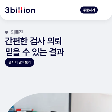
주문하기
의료진
간편한 검사 의뢰
믿을 수 있는 결과
검사 더 알아보기