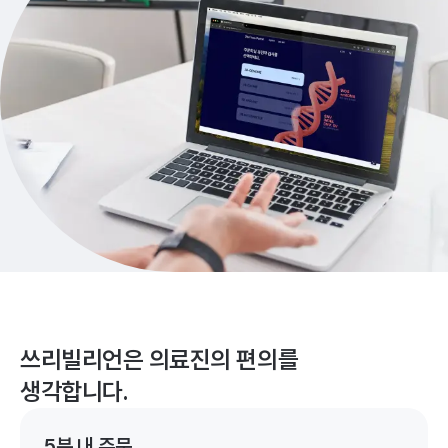
쓰리빌리언은 의료진의 편의를
생각합니다.
5분 내 주문