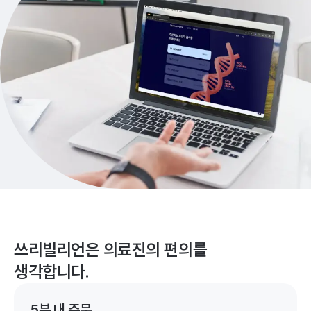
쓰리빌리언은 의료진의 편의를
생각합니다.
5분 내 주문