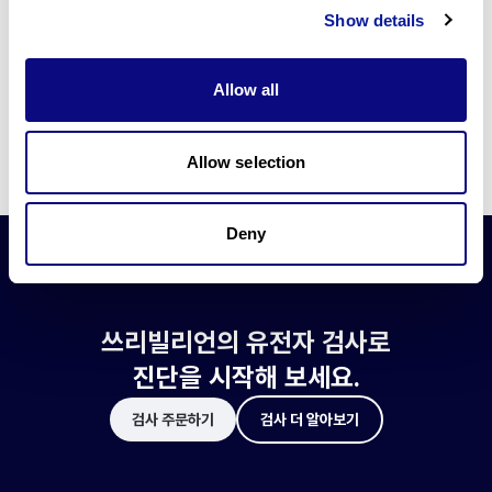
쓰리빌리언은 유전자 진단에 필요한 여러 기술의 개발과 도입에 힘쓰고 있습니
Show details
다.
더 정확한 변이 해석과 높은 진단율을 위한 쓰리빌리언의 기술에 대해 알아보
세요.
Allow all
기술 알아보기
Allow selection
Deny
쓰리빌리언의 유전자 검사로
진단을 시작해 보세요.
검사 주문하기
검사 더 알아보기