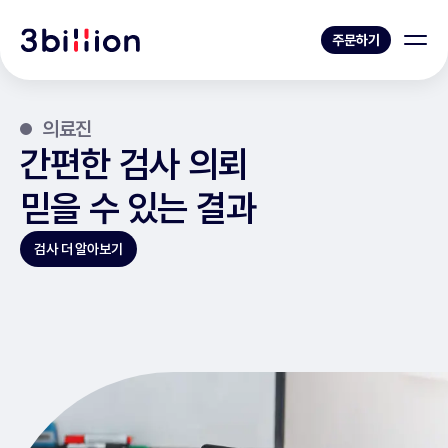
주문하기
의료진
간편한 검사 의뢰
믿을 수 있는 결과
검사 더 알아보기