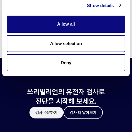
쓰리빌리언은 유전자 진단에 필요한 여러 기술의 개발과 도입에 힘쓰고 있습니
Show details
다.
더 정확한 변이 해석과 높은 진단율을 위한 쓰리빌리언의 기술에 대해 알아보
세요.
Allow all
기술 알아보기
Allow selection
Deny
쓰리빌리언의 유전자 검사로
진단을 시작해 보세요.
검사 주문하기
검사 더 알아보기