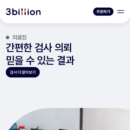
주문하기
의료진
간편한 검사 의뢰
믿을 수 있는 결과
검사 더 알아보기