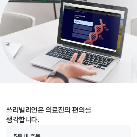
쓰리빌리언은 의료진의 편의를
생각합니다.
5분 내 주문