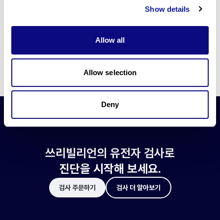
쓰리빌리언은 유전자 진단에 필요한 여러 기술의 개발과 도입에 힘쓰고 있습니
Show details
다.
더 정확한 변이 해석과 높은 진단율을 위한 쓰리빌리언의 기술에 대해 알아보
세요.
Allow all
기술 알아보기
Allow selection
Deny
쓰리빌리언의 유전자 검사로
진단을 시작해 보세요.
검사 주문하기
검사 더 알아보기