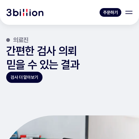
주문하기
의료진
간편한 검사 의뢰
믿을 수 있는 결과
검사 더 알아보기