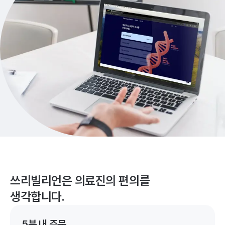
쓰리빌리언은 의료진의 편의를
생각합니다.
5분 내 주문