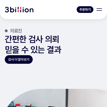
주문하기
의료진
간편한 검사 의뢰
믿을 수 있는 결과
검사 더 알아보기