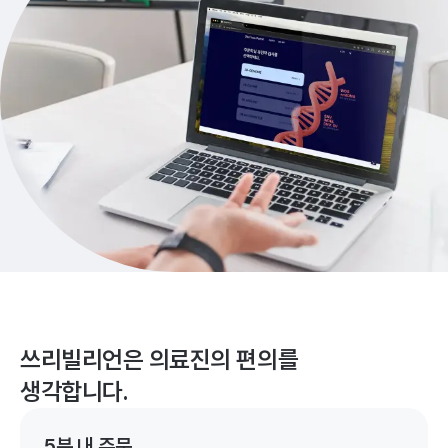
쓰리빌리언은 의료진의 편의를
생각합니다.
5분 내 주문