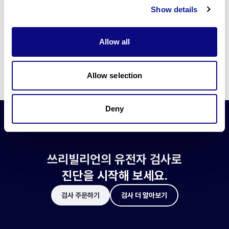
쓰리빌리언은 유전자 진단에 필요한 여러 기술의 개발과 도입에 힘쓰고 있습니
Show details
다.
더 정확한 변이 해석과 높은 진단율을 위한 쓰리빌리언의 기술에 대해 알아보
세요.
Allow all
기술 알아보기
Allow selection
Deny
쓰리빌리언의 유전자 검사로
진단을 시작해 보세요.
검사 주문하기
검사 더 알아보기