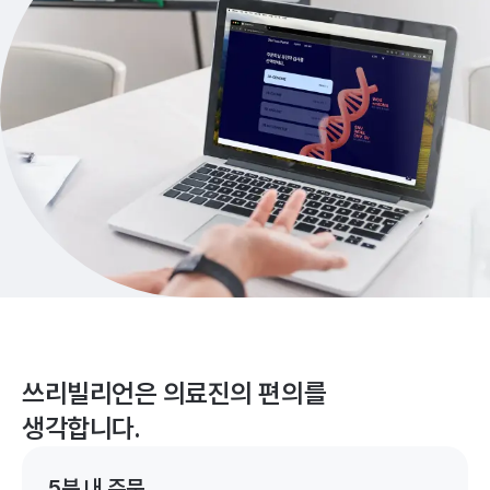
쓰리빌리언은 의료진의 편의를
생각합니다.
5분 내 주문