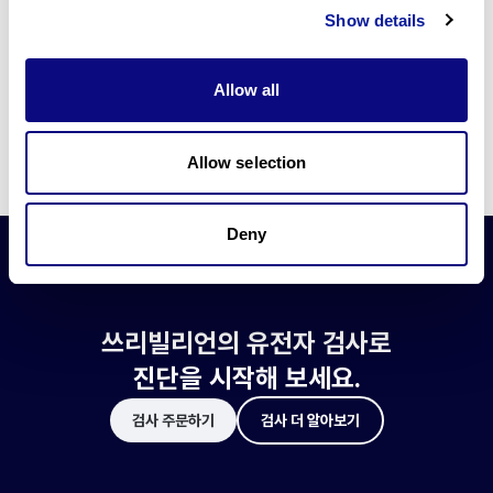
쓰리빌리언은 유전자 진단에 필요한 여러 기술의 개발과 도입에 힘쓰고 있습니
Show details
다.
더 정확한 변이 해석과 높은 진단율을 위한 쓰리빌리언의 기술에 대해 알아보
세요.
Allow all
기술 알아보기
Allow selection
Deny
쓰리빌리언의 유전자 검사로
진단을 시작해 보세요.
검사 주문하기
검사 더 알아보기